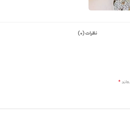
نظرات (0)
‌اند
*