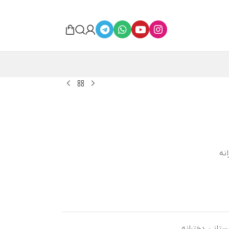
نه
ستانی
,
دخترانه