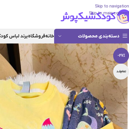
Skip to navigation
Skip to main content
دسته‌بندی محصولات
خانه
فروشگاه
برند لباس کود
-27%
تمام‌شد