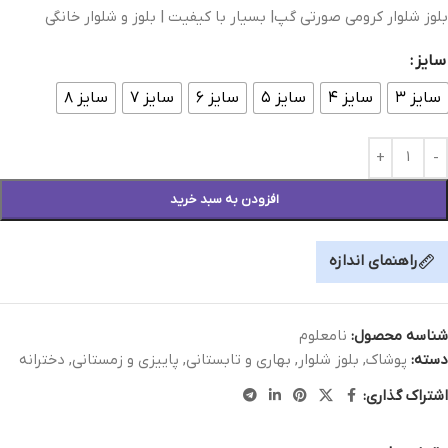
بلوز شلوار کرومی صورتی گپ| بسیار با کیفیت | بلوز و شلوار خانگی
سایز
سایز ۳
سایز ۴
سایز ۵
سایز ۶
سایز ۷
سایز ۸
افزودن به سبد خرید
راهنمای اندازه
شناسه محصول:
نامعلوم
دسته:
پوشاک
,
بلوز شلوار
,
بهاری و تابستانی
,
پاییزی و زمستانی
,
دخترانه
اشتراک گذاری: