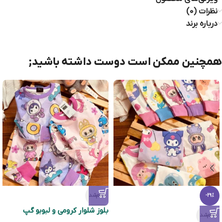
نظرات (0)
درباره برند
همچنین ممکن است دوست داشته باشید;
تمام‌شد
-29%
بلوز شلوار کرومی و لبوبو گپ
تمام‌شد