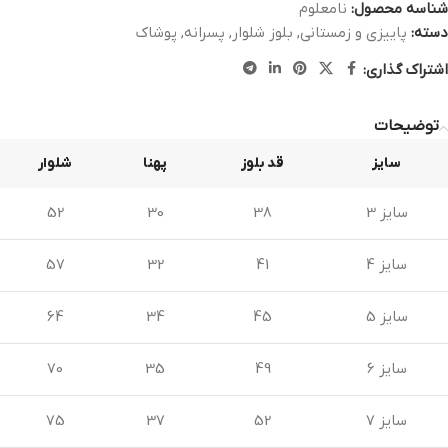
شناسه محصول:
نامعلوم
دسته:
پاییزی و زمستانی
,
بلوز شلوار
,
پسرانه
,
پوشاک
اشتراک گذاری:
توضیحات
سایز
قد بلوز
پهنا
شلوار
سایز 3
38
30
52
سایز 4
41
32
57
سایز 5
45
34
64
سایز 6
49
35
70
سایز 7
52
37
75