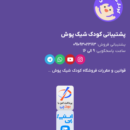
پشتیبانی کودک شیک پوش
پشتیبانی فروش:
09109302383
ساعت پاسخگویی:
9 الی 16
قوانین و مقررات فروشگاه کودک شیک پوش
...