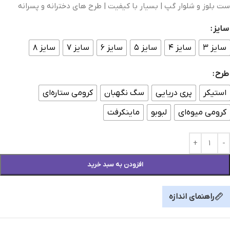
ست بلوز و شلوار گپ | بسیار با کیفیت | طرح های دخترانه و پسرانه
سایز
سایز ۳
سایز ۴
سایز ۵
سایز ۶
سایز ۷
سایز ۸
طرح
استیکر
پری دریایی
سگ نگهبان
کرومی ستاره‌ای
کرومی میوه‌ای
لبوبو
ماینکرفت
افزودن به سبد خرید
راهنمای اندازه