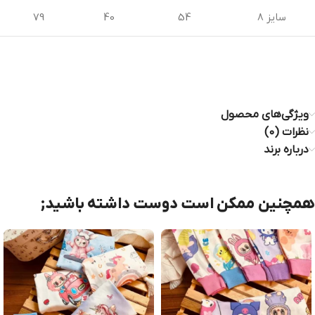
سایز 8
54
40
79
ویژگی‌های محصول
نظرات (0)
درباره برند
همچنین ممکن است دوست داشته باشید;