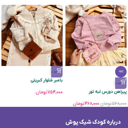
تمام‌شد
-18%
بامبر شلوار کبریتی
تمام‌شد
پیراهن دورس لبه تور
۷۵۴,۰۰۰
تومان
۵۶۸,۰۰۰
تومان
۴۶۸,۰۰۰
تومان
درباره کودک شیک پوش