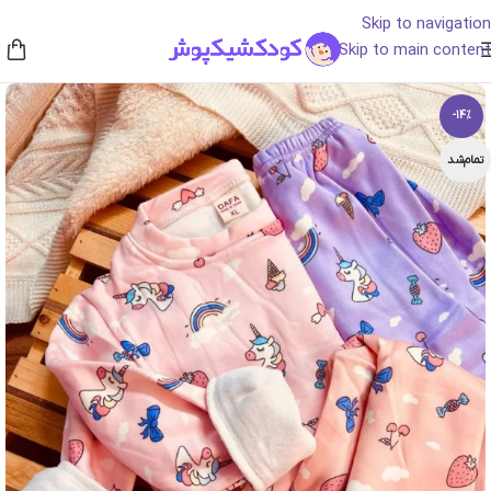
Skip to navigation
Skip to main content
-14%
تمام‌شد