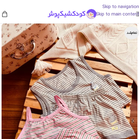
Skip to navigation
Skip to main content
تمام‌شد