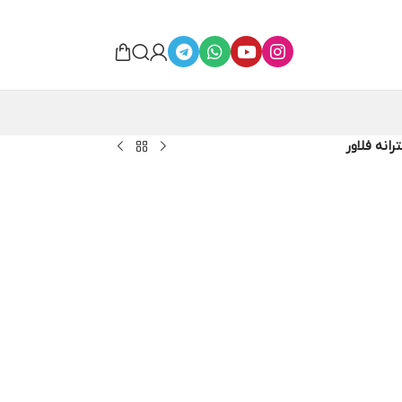
انه فلاور