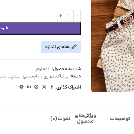
افزود
راهنمای اندازه
شناسه محصول:
نامعلوم
دسته:
پوشاک
,
بهاری و تابستانی
,
تیشرت شلوا
اشتراک گذاری:
ویژگی‌های
توضیحات
نظرات (0)
محصول