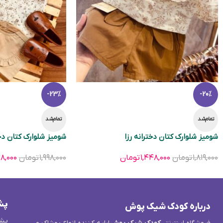
-23%
-20%
تمام‌شد
تمام‌شد
شومیز شلوارک کتان دخترانه رزا
شومیز شلوارک کتان دخت
۱,۸۱۹,۰۰۰
تومان
۱,۴۴۸,۰۰۰
تومان
۱,۹۹۸,۰۰۰
تومان
۴۸,۰۰۰
پش
درباره کودک شیک پوش
پشت