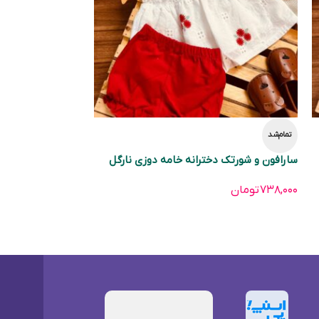
تمام‌شد
سارافون و شورتک دخترانه خامه دوزی نارگل
۷۳۸,۰۰۰
تومان