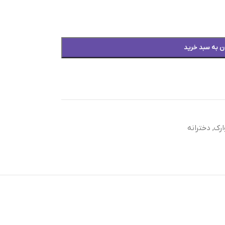
ن به سبد خرید
رک
,
دخترانه