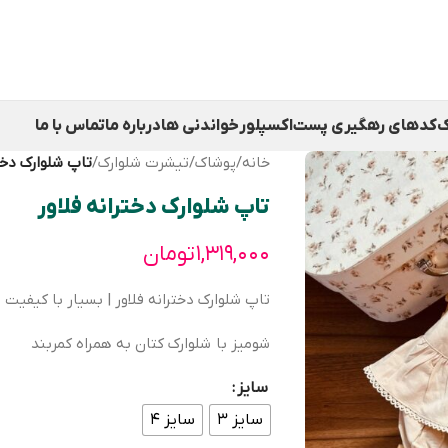
ک
کدهای رهگیری پست
اکسپلور
خواندنی ها
درباره ما
تماس با ما
خانه
/
پوشاک
/
تیشرت شلوارک
/
تاپ شلوارک دختر
تاپ شلوارک دخترانه فلاور
۱,۳۱۹,۰۰۰
تومان
تاپ شلوارک دخترانه فلاور | بسیار با کیفیت
شومیز با شلوارک کتان به همراه کمربند
سایز
سایز ۳
سایز ۴