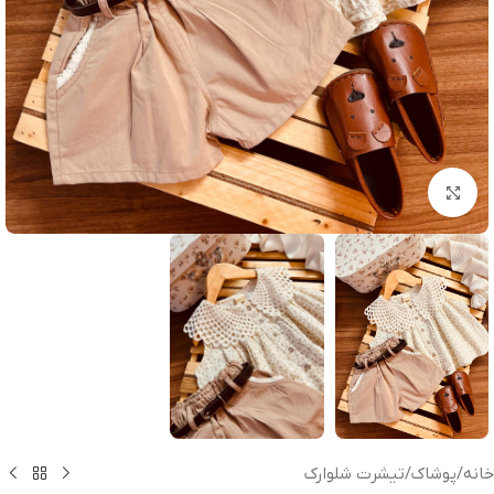
بزرگنمایی تصویر
خانه
/
پوشاک
/
تیشرت شلوارک