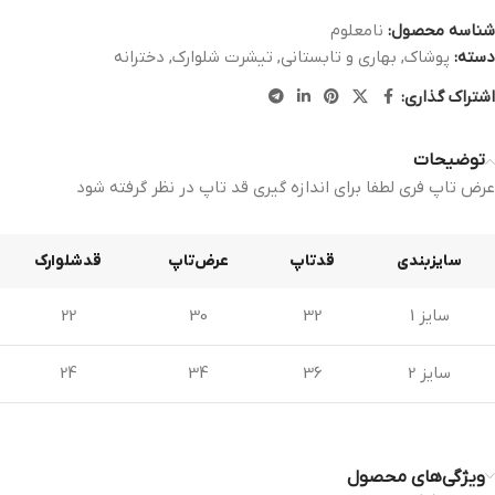
شناسه محصول:
نامعلوم
دسته:
پوشاک
,
بهاری و تابستانی
,
تیشرت شلوارک
,
دخترانه
اشتراک گذاری:
توضیحات
عرض تاپ فری لطفا برای اندازه گیری قد تاپ در نظر گرفته شود
سایزبندی
قدتاپ
عرض‌تاپ
قدشلوارک
سایز 1
32
30
22
سایز 2
36
34
24
ویژگی‌های محصول