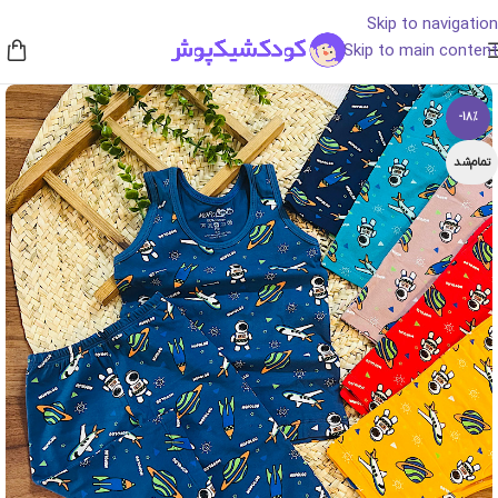
Skip to navigation
Skip to main content
-18%
تمام‌شد