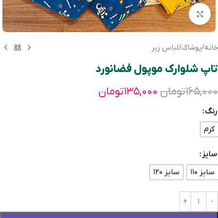
بزرگنمایی تصویر
خانه
/
پوشاک
/
لباس زیر
تاپ شلوارک موپول فضانورد
۱۶۵,۰۰۰
تومان
۱۳۵,۰۰۰
تومان
رنگ
کرم
سایز
سایز ۱۱۰
سایز ۱۲۰