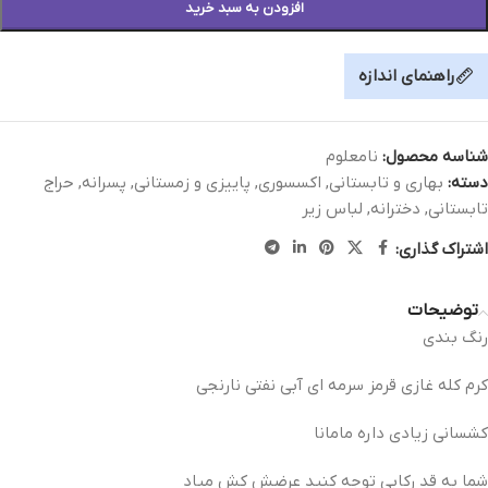
افزودن به سبد خرید
راهنمای اندازه
شناسه محصول:
نامعلوم
دسته:
بهاری و تابستانی
,
اکسسوری
,
پاییزی و زمستانی
,
پسرانه
,
حراج
تابستانی
,
دخترانه
,
لباس زیر
اشتراک گذاری:
توضیحات
رنگ بندی
کرم کله غازی قرمز سرمه ای آبی نفتی نارنجی
کشسانی زیادی داره مامانا
شما به قد رکابی توجه کنید عرضش کش میاد