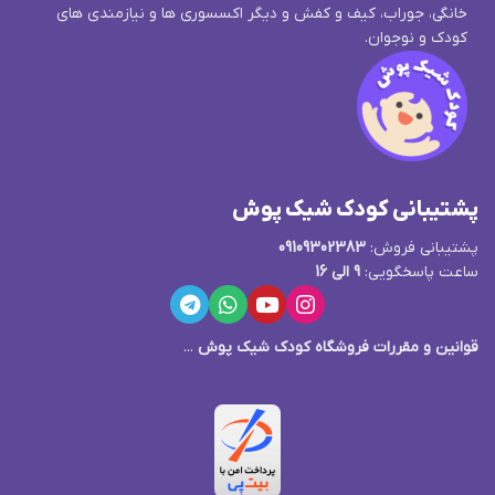
خانگی، جوراب، کیف و کفش و دیگر اکسسوری ها و نیازمندی های
کودک و نوجوان.
پشتیبانی کودک شیک پوش
پشتیبانی فروش:
09109302383
ساعت پاسخگویی:
9 الی 16
قوانین و مقررات فروشگاه کودک شیک پوش
...