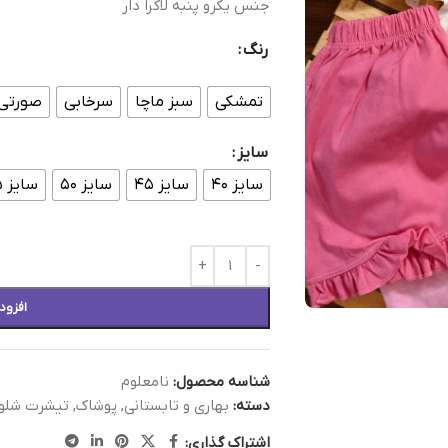
جنس یکرو پنبه لاکرا دار
رنگ
تمشکی
سبز ماچا
سرخابی
صورتی
سایز
سایز ۴۰
سایز ۴۵
سایز ۵۰
سایز ۵۵
افزود
شناسه محصول:
نامعلوم
دسته:
بهاری و تابستانی
,
پوشاک
,
تیشرت شلوا
اشتراک گذاری: