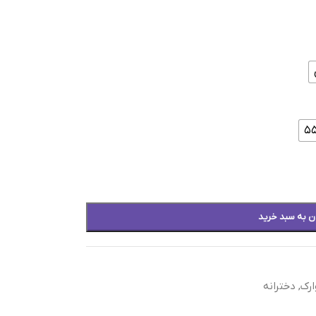
ن به سبد خرید
رک
,
دخترانه