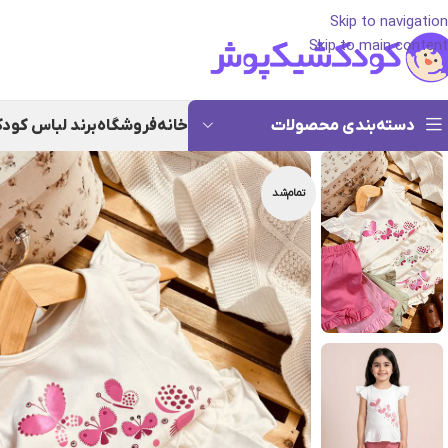
Skip to navigation
Skip to main content
دسته‌بندی محصولات
خانه
فروشگاه
برند لباس کود
تمام‌شد