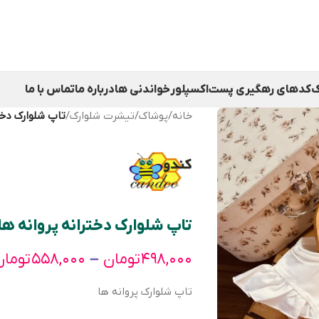
ک
کدهای رهگیری پست
اکسپلور
خواندنی ها
درباره ما
تماس با ما
خانه
/
پوشاک
/
تیشرت شلوارک
/
تاپ شلوارک دختر
تاپ شلوارک دخترانه پروانه ها
–
۴۹۸,۰۰۰
تومان
۵۵۸,۰۰۰
تومان
تاپ شلوارک پروانه ها