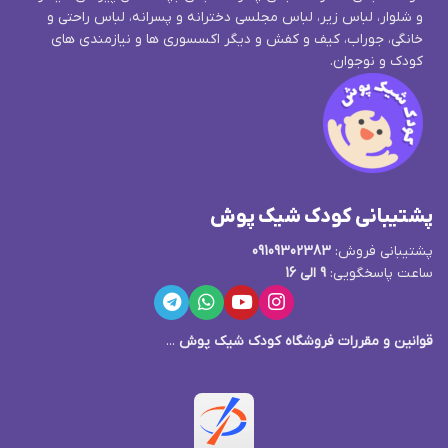
و شلوار، لباس زیر، لباس مجلسی دخترانه و پسرانه، لباس راحتی و
خانگی، جوراب، کیف و کفش و دیگر اکسسوری ها و نیازمندی های
کودک و نوجوان.
پشتیبانی کودک شیک پوش
پشتیبانی فروش:
09109302383
ساعت پاسخگویی:
9 الی 16
قوانین و مقررات فروشگاه کودک شیک پوش
...