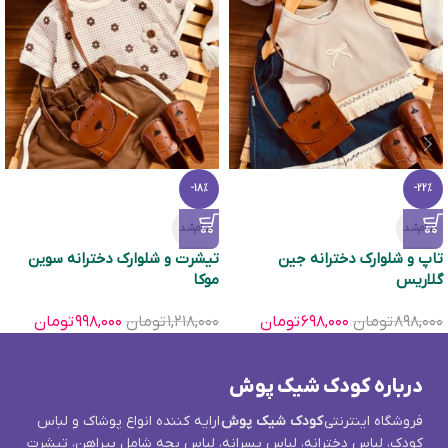
-18%
-22%
تمام‌شد
تمام‌شد
تاپ و شلوارک دخترانه جین
تیشرت و شلوارک دخترانه سوین
گلاریس
موکا
۸۹۸,۰۰۰
تومان
۶۹۸,۰۰۰
تومان
۱,۲۱۸,۰۰۰
تومان
۹۹۸,۰۰۰
تومان
درباره کودک شیک پوش
فروشگاه اینترنتی
کودک شیک پوش
ارایه کننده انواع پوشاک و لباس
کودک، لباس دخترانه، لباس پسرانه، لباس بچه شامل پیراهن، تیشرت