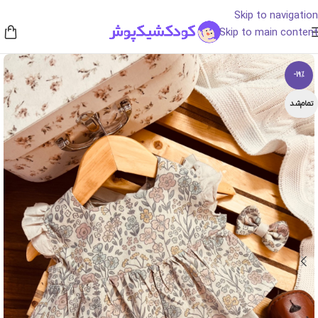
Skip to navigation
Skip to main content
-19%
تمام‌شد