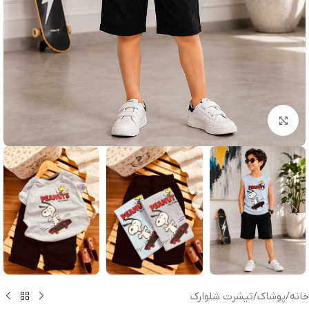
بزرگنمایی تصویر
خانه
/
پوشاک
/
تیشرت شلوارک