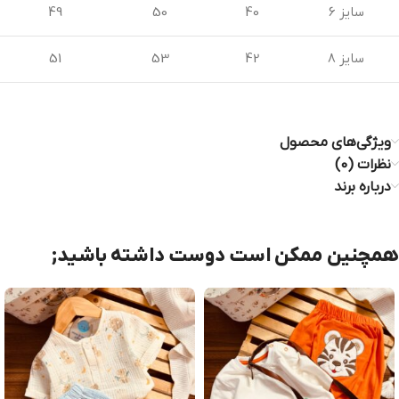
سایز 6
40
50
49
سایز 8
42
53
51
ویژگی‌های محصول
نظرات (0)
درباره برند
همچنین ممکن است دوست داشته باشید;