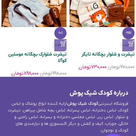
-10%
-25%
تمام‌شد
تمام‌شد
تیشرت و شلوار بچگانه تایگر
تیشرت شلوارک بچگانه موسلین
کوآلا
۹۷۰,۰۰۰
تومان
۷۳۰,۰۰۰
تومان
۹۹۸,۰۰۰
تومان
۸۹۸,۰۰۰
تومان
درباره کودک شیک پوش
فروشگاه اینترنتی
کودک شیک پوش
ارایه کننده انواع پوشاک و لباس
کودک، لباس دخترانه، لباس پسرانه، لباس بچه شامل پیراهن، تیشرت
و شلوار، لباس زیر، لباس مجلسی دخترانه و پسرانه، لباس راحتی و
خانگی، جوراب، کیف و کفش و دیگر اکسسوری ها و نیازمندی های
کودک و نوجوان.