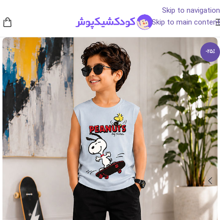
Skip to navigation
Skip to main content
-25%