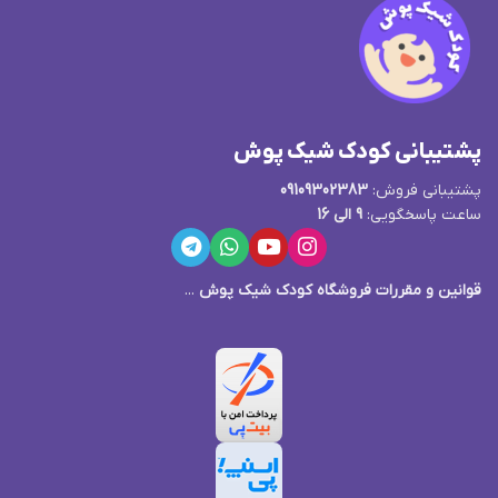
پشتیبانی کودک شیک پوش
پشتیبانی فروش:
09109302383
ساعت پاسخگویی:
9 الی 16
قوانین و مقررات فروشگاه کودک شیک پوش
...