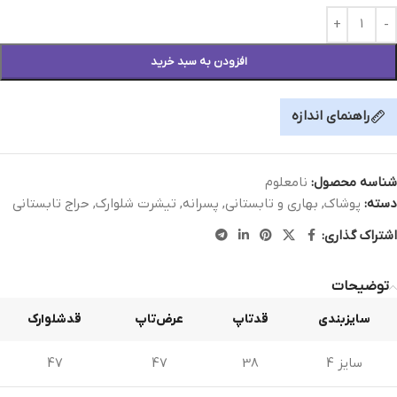
افزودن به سبد خرید
راهنمای اندازه
شناسه محصول:
نامعلوم
دسته:
پوشاک
,
بهاری و تابستانی
,
پسرانه
,
تیشرت شلوارک
,
حراج تابستانی
اشتراک گذاری:
توضیحات
سایزبندی
قدتاپ
عرض‌تاپ
قدشلوارک
سایز 4
38
47
47