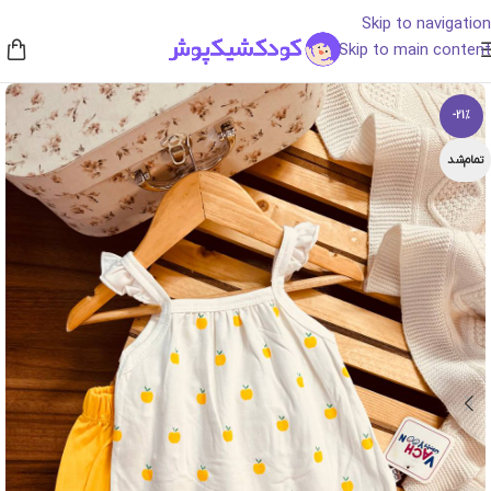
Skip to navigation
Skip to main content
-21%
تمام‌شد