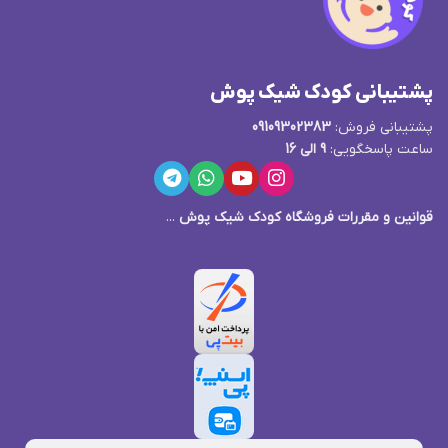
پشتیبانی کودک شیک پوش
پشتیبانی فروش:
09109302383
ساعت پاسخگویی:
9 الی 16
قوانین و مقررات فروشگاه کودک شیک پوش
...