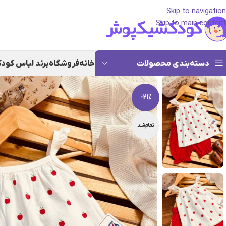
Skip to navigation
Skip to main content
دسته‌بندی محصولات
خانه
فروشگاه
برند لباس کود
-21%
تمام‌شد