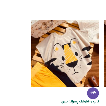
-24%
تاپ و شلوارک پسرانه ببری