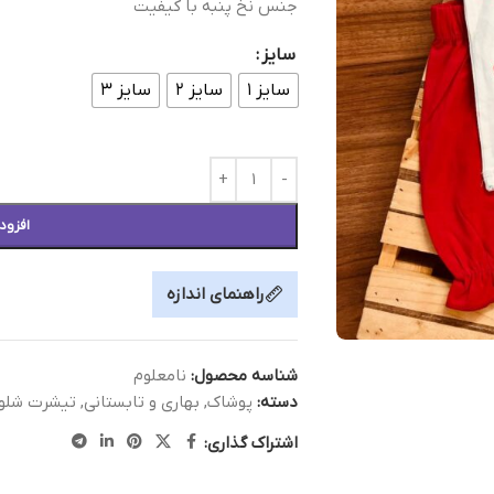
جنس نخ پنبه با کیفیت
سایز
سایز ۱
سایز ۲
سایز ۳
افزود
راهنمای اندازه
شناسه محصول:
نامعلوم
دسته:
پوشاک
,
بهاری و تابستانی
,
تیشرت شلوا
اشتراک گذاری: