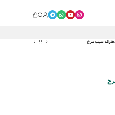
خترانه سیب سرخ
رخ