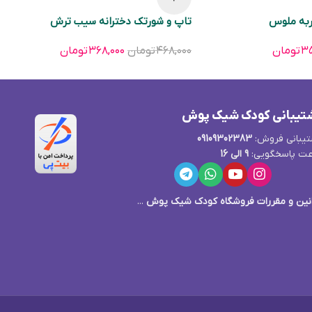
ربه ملوس
تاپ و شورتک دخترانه سیب ترش
۳۵
تومان
۴۶۸,۰۰۰
تومان
۳۶۸,۰۰۰
تومان
تیبانی کودک شیک پوش
یبانی فروش:
09109302383
ت پاسخگویی:
9 الی 16
نین و مقررات فروشگاه کودک شیک پوش
...