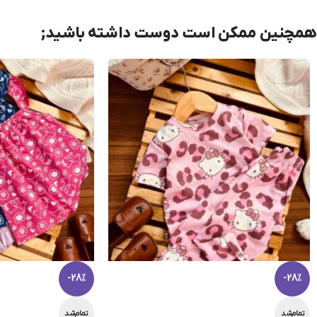
همچنین ممکن است دوست داشته باشید;
-28%
-28%
تمام‌شد
تمام‌شد