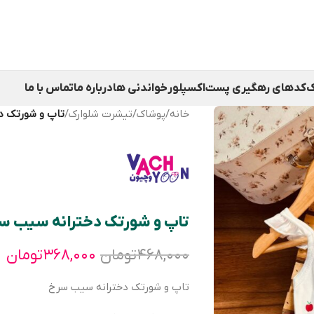
ک
کدهای رهگیری پست
اکسپلور
خواندنی ها
درباره ما
تماس با ما
خانه
/
پوشاک
/
تیشرت شلوارک
/
تاپ و شورتک د
تاپ و شورتک دخترانه سیب س
۴۶۸,۰۰۰
تومان
۳۶۸,۰۰۰
تومان
تاپ و شورتک دخترانه سیب سرخ