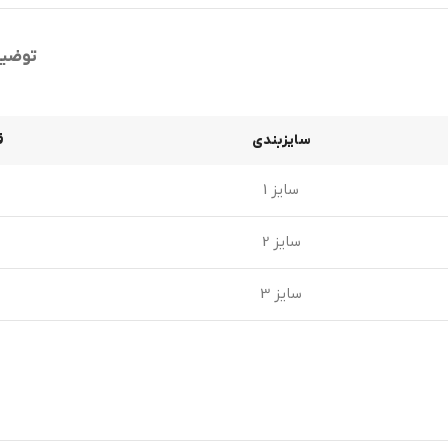
توضی
سایزبندی
ق
سایز 1
سایز 2
سایز 3