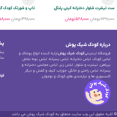
ست تیشرت شلوار دخترانه کیتی پلنگی
تاپ و شورتک کودک گ
۷۳۸,۰۰۰
تومان
۵۲۸,۰۰۰
تومان
۴۹۸,۰۰۰
تومان
۸,۰۰۰
پش
درباره کودک شیک پوش
پشت
فروشگاه اینترنتی
کودک شیک پوش
ارایه کننده انواع پوشاک و
ساع
لباس کودک، لباس دخترانه، لباس پسرانه، لباس بچه شامل
پیراهن، تیشرت و شلوار، لباس زیر، لباس مجلسی دخترانه و
پسرانه، لباس راحتی و خانگی، جوراب، کیف و کفش و دیگر
قوا
اکسسوری ها و نیازمندی های کودک و نوجوان.
© کلیه حقوق این وب سایت متعلق به کودک شیک پوش می باشد.