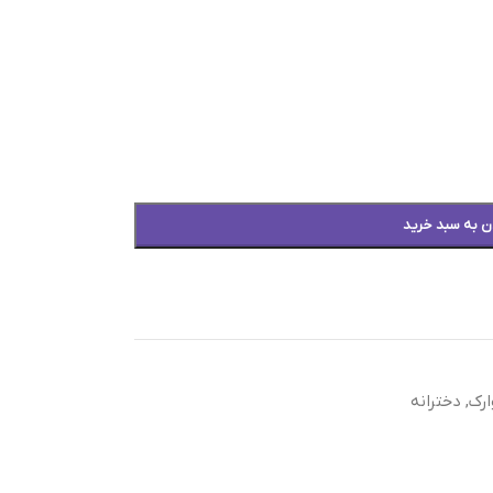
ن به سبد خرید
رک
,
دخترانه