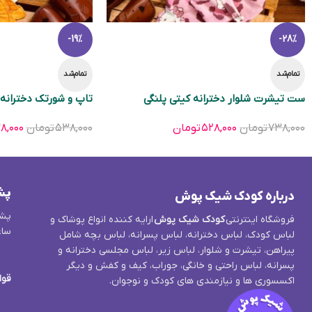
-19%
-28%
تمام‌شد
تمام‌شد
ست تیشرت شلوار دخترانه کیتی پلنگی
تاپ و شورتک دخترانه 
۷۳۸,۰۰۰
تومان
۵۲۸,۰۰۰
تومان
۵۳۸,۰۰۰
تومان
۸,۰۰۰
پش
درباره کودک شیک پوش
پشت
فروشگاه اینترنتی
کودک شیک پوش
ارایه کننده انواع پوشاک و
ساع
لباس کودک، لباس دخترانه، لباس پسرانه، لباس بچه شامل
پیراهن، تیشرت و شلوار، لباس زیر، لباس مجلسی دخترانه و
پسرانه، لباس راحتی و خانگی، جوراب، کیف و کفش و دیگر
قوا
اکسسوری ها و نیازمندی های کودک و نوجوان.