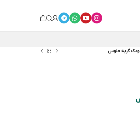
ودک گربه ملوس
س