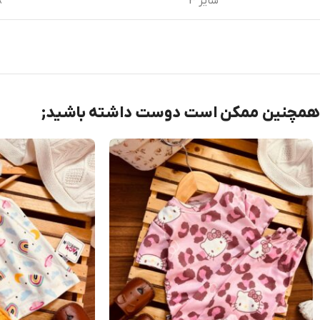
سایز 3
8
همچنین ممکن است دوست داشته باشید;