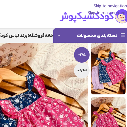
Skip to navigation
Skip to main content
دسته‌بندی محصولات
خانه
فروشگاه
برند لباس کود
-28%
تمام‌شد