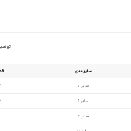
توضی
سایزبندی
قد
سایز 0
2
سایز 1
4
سایز 2
6