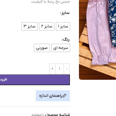
جنس نخ پنبه با کیفیت
سایز
سایز ۱
سایز ۲
سایز ۳
رنگ
سرمه ای
صورتی
افزود
راهنمای اندازه
شناسه محصول:
نامعلوم