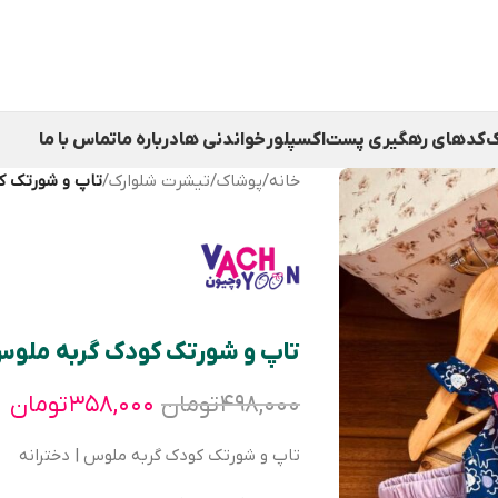
ک
کدهای رهگیری پست
اکسپلور
خواندنی ها
درباره ما
تماس با ما
خانه
/
پوشاک
/
تیشرت شلوارک
/
تاپ و شورتک ک
تاپ و شورتک کودک گربه ملو
۴۹۸,۰۰۰
تومان
۳۵۸,۰۰۰
تومان
تاپ و شورتک کودک گربه ملوس | دخترانه