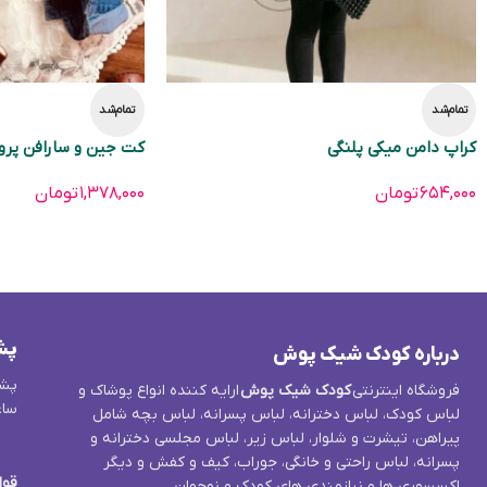
تمام‌شد
تمام‌شد
کراپ دامن میکی پلنگی
کت جین و سارافن پروا
۶۵۴,۰۰۰
تومان
۱,۳۷۸,۰۰۰
تومان
پش
درباره کودک شیک پوش
پشت
فروشگاه اینترنتی
کودک شیک پوش
ارایه کننده انواع پوشاک و
ساع
لباس کودک، لباس دخترانه، لباس پسرانه، لباس بچه شامل
پیراهن، تیشرت و شلوار، لباس زیر، لباس مجلسی دخترانه و
پسرانه، لباس راحتی و خانگی، جوراب، کیف و کفش و دیگر
قوا
اکسسوری ها و نیازمندی های کودک و نوجوان.