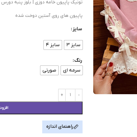
تونیک پاپیون خامه دوزی | بلوز پنبه دورس 
پاپیون های روی آستین دوخت شده
سایز
سایز ۳
سایز ۴
رنگ
سرمه ای
صورتی
افزود
راهنمای اندازه