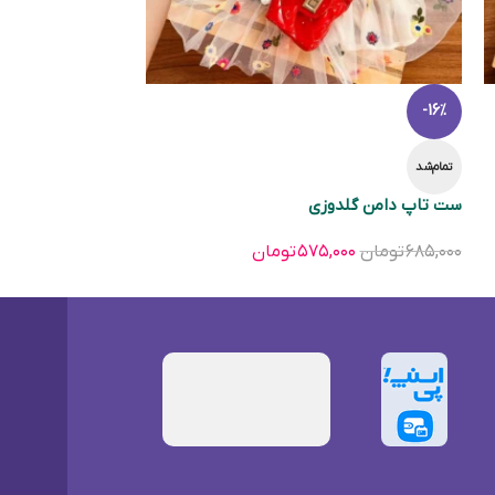
-16%
تمام‌شد
ست تاپ دامن گلدوزی
۶۸۵,۰۰۰
تومان
۵۷۵,۰۰۰
تومان