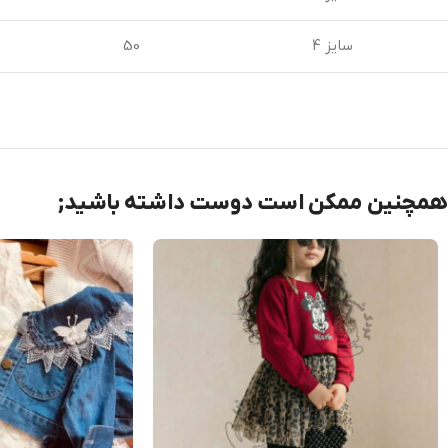
سایز 4
50
همچنین ممکن است دوست داشته باشید;