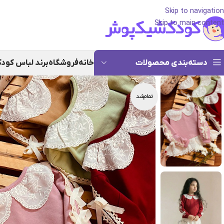
Skip to navigation
Skip to main content
دسته‌بندی محصولات
خانه
فروشگاه
برند لباس کود
تمام‌شد