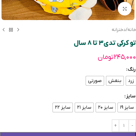
بزرگنمایی تصویر
خانه
/
دخترانه
تو کرکی تدی۳ تا ۸ سال
۲۴۵,۰۰۰
تومان
رنگ
زرد
بنفش
صورتی
سایز
سایز ۱۹
سایز ۲۰
سایز ۲۱
سایز ۲۲