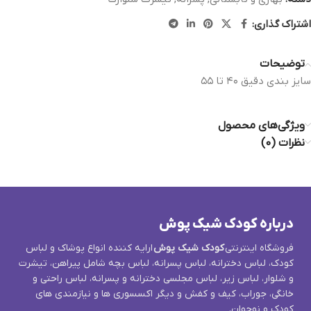
اشتراک گذاری:
توضیحات
سايز بندي دقيق ٤٠ تا ٥٥
ویژگی‌های محصول
نظرات (0)
درباره کودک شیک پوش
فروشگاه اینترنتی
کودک شیک پوش
ارایه کننده انواع پوشاک و لباس
کودک، لباس دخترانه، لباس پسرانه، لباس بچه شامل پیراهن، تیشرت
و شلوار، لباس زیر، لباس مجلسی دخترانه و پسرانه، لباس راحتی و
خانگی، جوراب، کیف و کفش و دیگر اکسسوری ها و نیازمندی های
کودک و نوجوان.