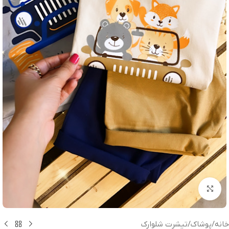
بزرگنمایی تصویر
خانه
/
پوشاک
/
تیشرت شلوارک