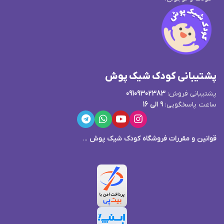
پشتیبانی کودک شیک پوش
پشتیبانی فروش:
09109302383
ساعت پاسخگویی:
9 الی 16
قوانین و مقررات فروشگاه کودک شیک پوش
...