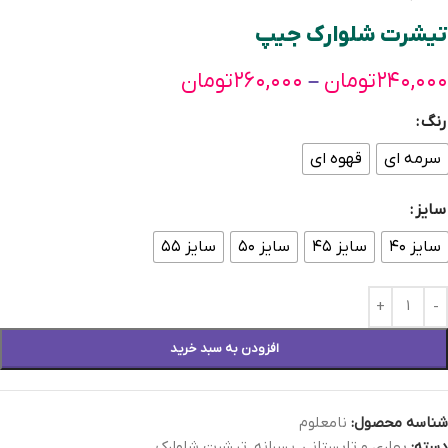
تيشرت شلوارك جيپ
۲۴۰,۰۰۰
تومان
۲۶۰,۰۰۰
تومان
–
رنگ
سرمه ای
قهوه ای
سایز
سایز ۴۰
سایز ۴۵
سایز ۵۰
سایز ۵۵
افزودن به سبد خرید
شناسه محصول:
نامعلوم
دسته:
بهاری و تابستانی
,
پسرانه
,
تیشرت شلوارک