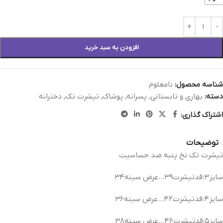
افزودن به سبد خرید
شناسه محصول:
نامعلوم
دسته:
بهاری و تابستانی
,
پسرانه
,
پوشاک
,
تیشرت تک
,
دخترانه
اشتراک گذاری:
توضیحات
تیشرت تک نخ پنبه ضد حساسیت
سایز۳:قدتیشرت۳۹…عرض سینه۳۴
سایز۴:قدتیشرت۴۲…عرض سینه۳۶
سایز۵:قدتیشرت۴۶…عرض سینه۳۸