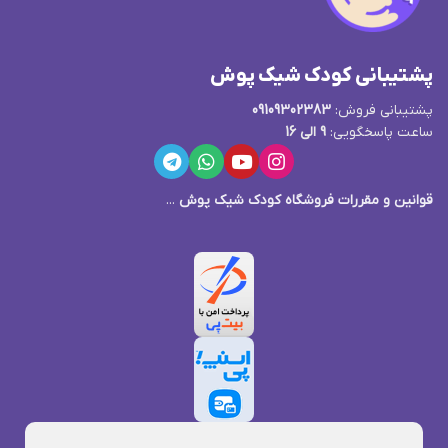
پشتیبانی کودک شیک پوش
پشتیبانی فروش:
09109302383
ساعت پاسخگویی:
9 الی 16
قوانین و مقررات فروشگاه کودک شیک پوش
...