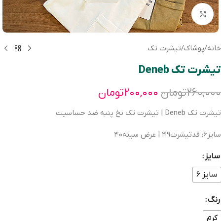
بزرگنمایی تصویر
خانه
/
پوشاک
/
تیشرت تک
تیشرت تک Deneb
۲۶۰,۰۰۰
تومان
۲۰۰,۰۰۰
تومان
تیشرت تک Deneb | تیشرت تک نخ پنبه ضد حساسیت
سایز۶: قدتیشرت۴۹ | عرض سینه۴۰
سایز
سایز ۶
رنگ
کرم