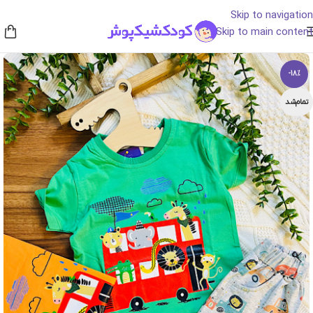
Skip to navigation
Skip to main content
-18%
تمام‌شد