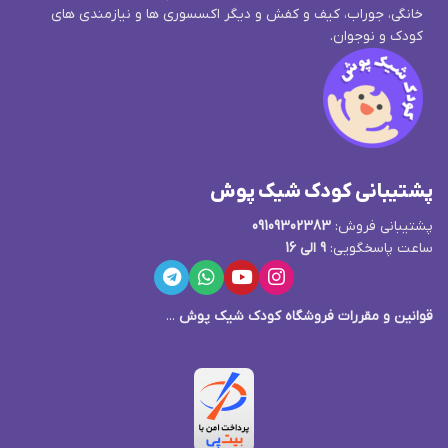
خانگی، جوراب، کیف و کفش و دیگر اکسسوری ها و نیازمندی های
کودک و نوجوان.
پشتیبانی کودک شیک پوش
پشتیبانی فروش:
09109302383
ساعت پاسخگویی:
9 الی 16
قوانین و مقررات فروشگاه کودک شیک پوش
...