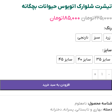
تیشرت شلوارک اتوبوس حیوانات بچگانه
۲۲۵,۰۰۰
تومان
۱۸۵,۰۰۰
تومان
رنگ
زرد
سبز
نارنجی
سایز
سایز ۳۵
سایز ۴۰
سایز ۴۵
افزودن به سبد خرید
شناسه محصول:
نامعلوم
دسته:
بهاری و تابستانی
,
پسرانه
,
دخترانه