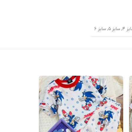
یز ۴
,
سایز ۵
,
سایز ۶