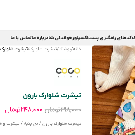
ک
کدهای رهگیری پست
اکسپلور
خواندنی ها
درباره ما
تماس با ما
خانه
/
پوشاک
/
تیشرت شلوارک
/
تیشرت شلوارک 
تیشرت شلوارک بارون
۳۱۸,۰۰۰
تومان
۲۴۸,۰۰۰
تومان
تیشرت شلوارک بارون / نخ پنبه / تیشرت و شل