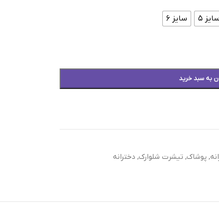
ایز ۵
سایز ۶
ن به سبد خرید
نه
,
پوشاک
,
تیشرت شلوارک
,
دخترانه