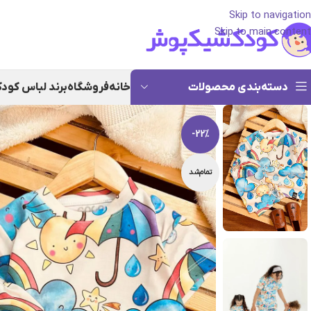
Skip to navigation
Skip to main content
دسته‌بندی محصولات
خانه
فروشگاه
برند لباس کود
-22%
تمام‌شد