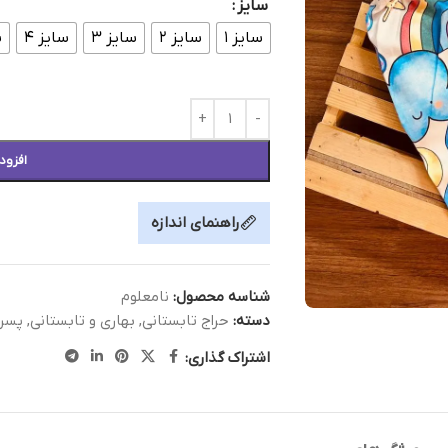
سایز
سایز ۱
سایز ۲
سایز ۳
سایز ۴
س
افزود
راهنمای اندازه
شناسه محصول:
نامعلوم
دسته:
حراج تابستانی
,
بهاری و تابستانی
,
پسرا
اشتراک گذاری: