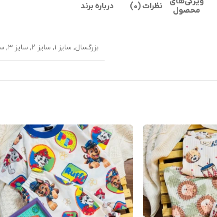
ویژگی‌های
نظرات (0)
درباره برند
محصول
بزرگسال
,
سایز ۱
,
سایز ۲
,
سایز ۳
,
سا