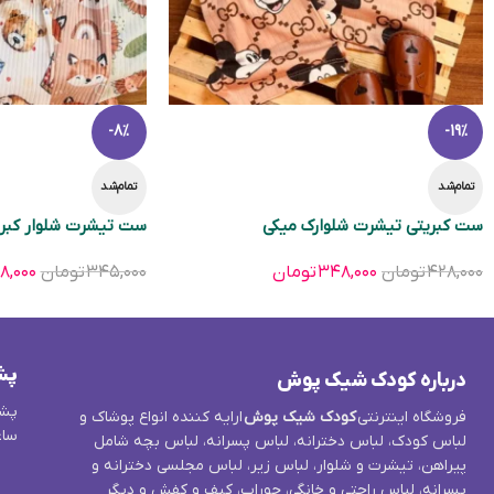
-8%
-19%
تمام‌شد
تمام‌شد
ست کبریتی تیشرت شلوارک میکی
ست تیشرت شلوار کبر
۴۲۸,۰۰۰
تومان
۳۴۸,۰۰۰
تومان
۳۴۵,۰۰۰
تومان
۸,۰۰۰
پش
درباره کودک شیک پوش
پشت
فروشگاه اینترنتی
کودک شیک پوش
ارایه کننده انواع پوشاک و
ساع
لباس کودک، لباس دخترانه، لباس پسرانه، لباس بچه شامل
پیراهن، تیشرت و شلوار، لباس زیر، لباس مجلسی دخترانه و
پسرانه، لباس راحتی و خانگی، جوراب، کیف و کفش و دیگر