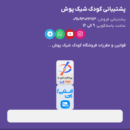
پشتیبانی کودک شیک پوش
پشتیبانی فروش:
09109302383
ساعت پاسخگویی:
9 الی 16
قوانین و مقررات فروشگاه کودک شیک پوش
...