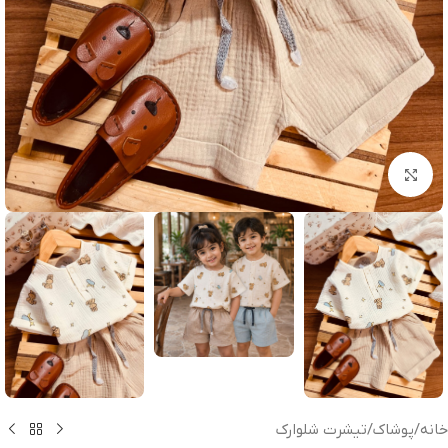
بزرگنمایی تصویر
خانه
/
پوشاک
/
تیشرت شلوارک