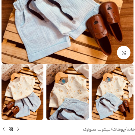
بزرگنمایی تصویر
خانه
/
پوشاک
/
تیشرت شلوارک