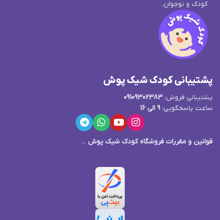
کودک و نوجوان.
پشتیبانی کودک شیک پوش
پشتیبانی فروش:
09109302383
ساعت پاسخگویی:
9 الی 16
قوانین و مقررات فروشگاه کودک شیک پوش
...