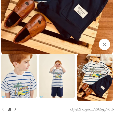
بزرگنمایی تصویر
خانه
/
پوشاک
/
تیشرت شلوارک