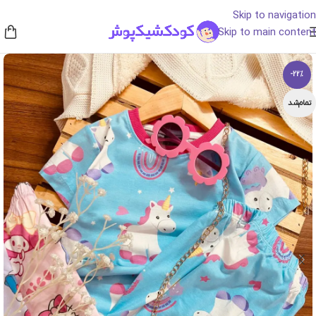
Skip to navigation
Skip to main content
-22%
تمام‌شد