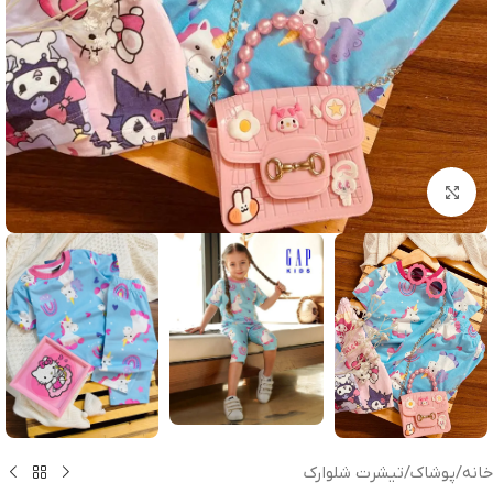
بزرگنمایی تصویر
خانه
/
پوشاک
/
تیشرت شلوارک