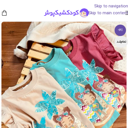
Skip to navigation
Skip to main content
-12%
تمام‌شد