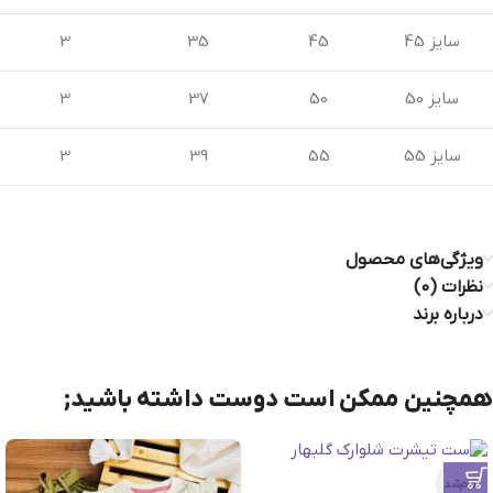
سایز 45
45
35
3
سایز 50
50
37
3
سایز 55
55
39
3
ویژگی‌های محصول
نظرات (0)
درباره برند
همچنین ممکن است دوست داشته باشید;
تمام‌شد