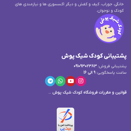
خانگی، جوراب، کیف و کفش و دیگر اکسسوری ها و نیازمندی های
کودک و نوجوان.
پشتیبانی کودک شیک پوش
پشتیبانی فروش:
09109302383
ساعت پاسخگویی:
9 الی 16
قوانین و مقررات فروشگاه کودک شیک پوش
...