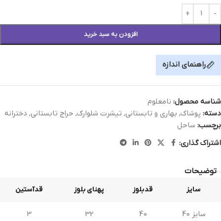
افزودن به سبد خرید
راهنمای اندازه
شناسه محصول:
نامعلوم
دسته:
پوشاک
,
بهاری و تابستانی
,
تیشرت شلوارک
,
حراج تابستانی
,
دخترانه
برچسب:
ساحل
اشتراک گذاری:
توضیحات
سایز
قدبلوز
پهنای بلوز
قدآستین
سایز 40
40
32
3