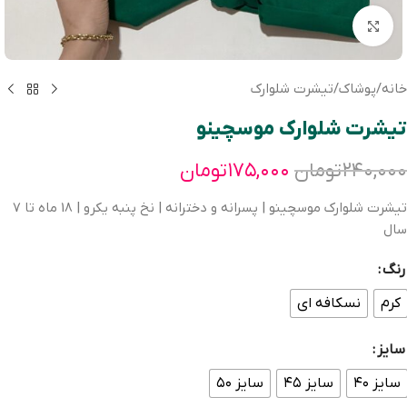
بزرگنمایی تصویر
خانه
/
پوشاک
/
تیشرت شلوارک
تیشرت شلوارک موسچینو
۲۴۰,۰۰۰
تومان
۱۷۵,۰۰۰
تومان
تیشرت شلوارک موسچینو | پسرانه و دخترانه | نخ پنبه یکرو | 18 ماه تا 7
سال
رنگ
کرم
نسکافه ای
سایز
سایز ۴۰
سایز ۴۵
سایز ۵۰