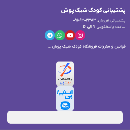
پشتیبانی کودک شیک پوش
پشتیبانی فروش:
09109302383
ساعت پاسخگویی:
9 الی 16
قوانین و مقررات فروشگاه کودک شیک پوش
...