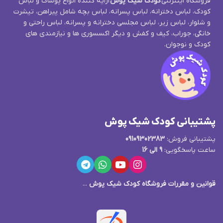
فروشگاه اینترنتی
کودک شیک پوش
ارایه کننده انواع پوشاک و لباس
کودک، لباس دخترانه، لباس پسرانه، لباس بچه شامل پیراهن، تیشرت
و شلوار، لباس زیر، لباس مجلسی دخترانه و پسرانه، لباس راحتی و
خانگی، جوراب، کیف و کفش و دیگر اکسسوری ها و نیازمندی های
کودک و نوجوان.
پشتیبانی کودک شیک پوش
پشتیبانی فروش:
09109302383
ساعت پاسخگویی:
9 الی 16
قوانین و مقررات فروشگاه کودک شیک پوش
...