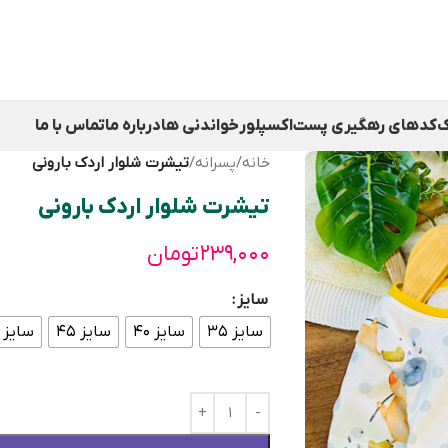
ک
کدهای رهگیری پست
اکسپلور
خواندنی ها
درباره ما
تماس با ما
خانه
/
پسرانه
/
تیشرت شلوار اردک بارونی
تیشرت شلوار اردک بارونی
۲۳۹,۰۰۰
تومان
سایز
سایز ۳۵
سایز ۴۰
سایز ۴۵
سایز ۵۰