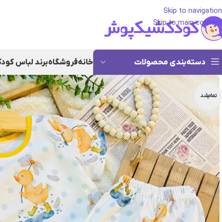
Skip to navigation
Skip to main content
دسته‌بندی محصولات
خانه
فروشگاه
برند لباس کود
تمام‌شد