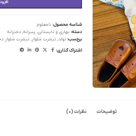
افزود
شناسه محصول:
نامعلوم
دسته:
بهاری و تابستانی
,
پسرانه
,
دخترانه
برچسب:
تولد
,
تیشرت شلوار
,
تیشرت شلوار دخت
اشتراک گذاری:
توضیحات
نظرات (0)