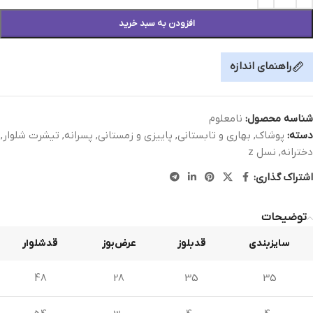
افزودن به سبد خرید
راهنمای اندازه
شناسه محصول:
نامعلوم
دسته:
پوشاک
,
بهاری و تابستانی
,
پاییزی و زمستانی
,
پسرانه
,
تیشرت شلوار
,
دخترانه
,
نسل z
اشتراک گذاری:
توضیحات
سایزبندی
قدبلوز
عرض‌بوز
قدشلوار
48
28
35
35