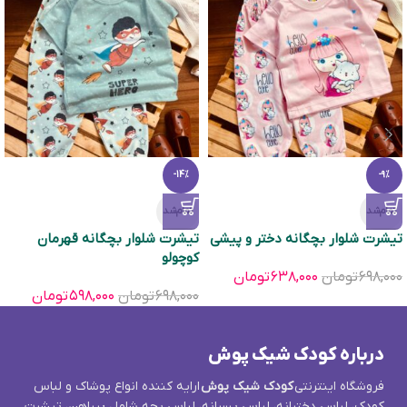
-14%
-9%
تمام‌شد
تمام‌شد
تیشرت شلوار بچگانه دختر و پیشی
تیشرت شلوار بچگانه قهرمان
کوچولو
۶۹۸,۰۰۰
تومان
۶۳۸,۰۰۰
تومان
۶۹۸,۰۰۰
تومان
۵۹۸,۰۰۰
تومان
درباره کودک شیک پوش
فروشگاه اینترنتی
کودک شیک پوش
ارایه کننده انواع پوشاک و لباس
کودک، لباس دخترانه، لباس پسرانه، لباس بچه شامل پیراهن، تیشرت