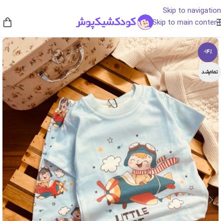
Skip to navigation
Skip to main content
-14%
تمام‌شد