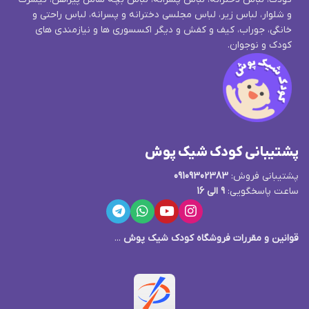
و شلوار، لباس زیر، لباس مجلسی دخترانه و پسرانه، لباس راحتی و
خانگی، جوراب، کیف و کفش و دیگر اکسسوری ها و نیازمندی های
کودک و نوجوان.
پشتیبانی کودک شیک پوش
پشتیبانی فروش:
09109302383
ساعت پاسخگویی:
9 الی 16
قوانین و مقررات فروشگاه کودک شیک پوش
...