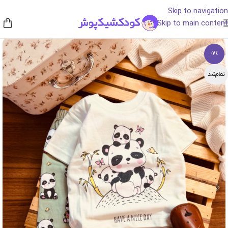
Skip to navigation
Skip to main content
-7%
تمام‌شد