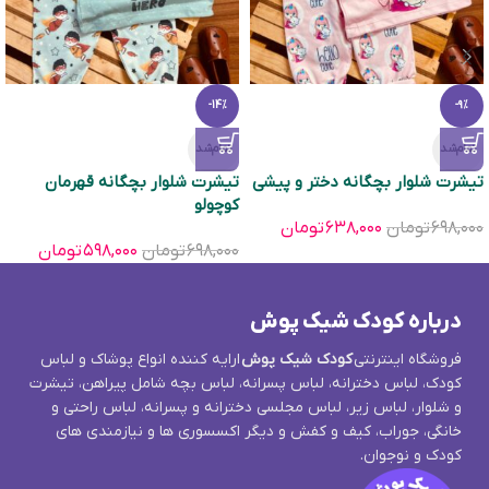
-14%
-9%
تمام‌شد
تمام‌شد
تیشرت شلوار بچگانه دختر و پیشی
تیشرت شلوار بچگانه قهرمان
کوچولو
۶۹۸,۰۰۰
تومان
۶۳۸,۰۰۰
تومان
۶۹۸,۰۰۰
تومان
۵۹۸,۰۰۰
تومان
درباره کودک شیک پوش
فروشگاه اینترنتی
کودک شیک پوش
ارایه کننده انواع پوشاک و لباس
کودک، لباس دخترانه، لباس پسرانه، لباس بچه شامل پیراهن، تیشرت
و شلوار، لباس زیر، لباس مجلسی دخترانه و پسرانه، لباس راحتی و
خانگی، جوراب، کیف و کفش و دیگر اکسسوری ها و نیازمندی های
کودک و نوجوان.