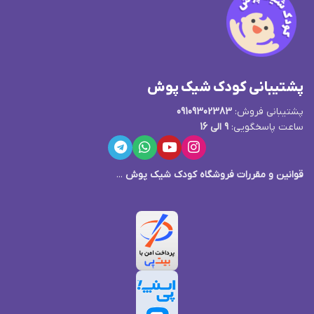
پشتیبانی کودک شیک پوش
پشتیبانی فروش:
09109302383
ساعت پاسخگویی:
9 الی 16
قوانین و مقررات فروشگاه کودک شیک پوش
...