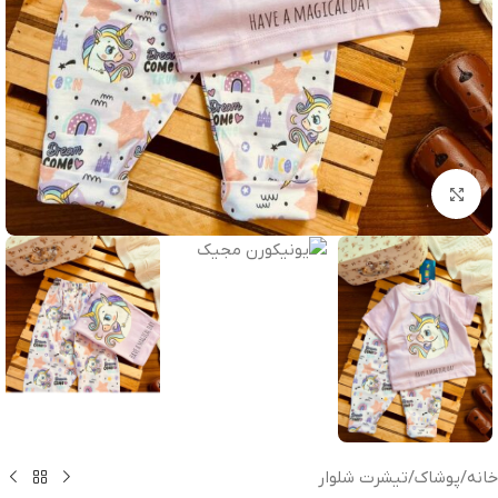
بزرگنمایی تصویر
خانه
/
پوشاک
/
تیشرت شلوار