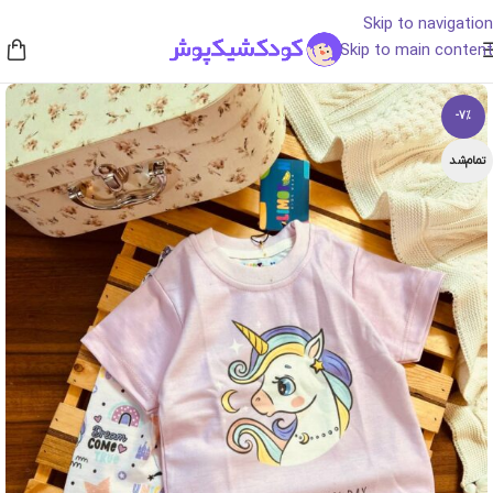
Skip to navigation
Skip to main content
-7%
تمام‌شد