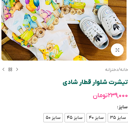
بزرگنمایی تصویر
خانه
/
دخترانه
تیشرت شلوار قطار شادی
۲۳۹,۰۰۰
تومان
سایز
سایز ۳۵
سایز ۴۰
سایز ۴۵
سایز ۵۰