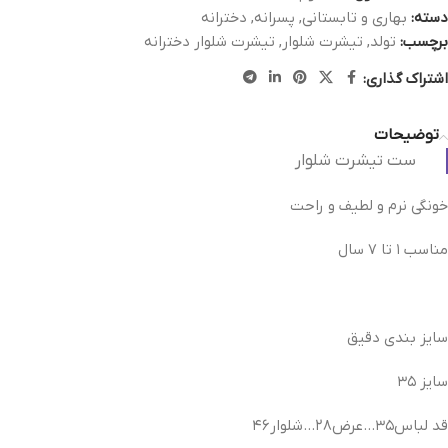
دسته:
بهاری و تابستانی
,
پسرانه
,
دخترانه
برچسب:
تولد
,
تیشرت شلوار
,
تیشرت شلوار دخترانه
اشتراک گذاری:
توضیحات
ست تیشرت شلوار
خونگی نرم و لطیف و راحت
مناسب ۱ تا ۷ سال
سایز بندی دقیق
سایز ۳۵
قد لباس۳۵…عرض۲۸…شلوار۴۶