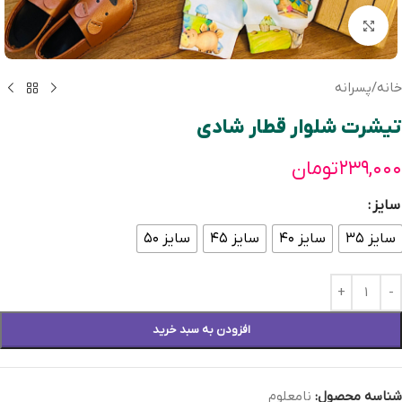
بزرگنمایی تصویر
خانه
/
پسرانه
تیشرت شلوار قطار شادی
۲۳۹,۰۰۰
تومان
سایز
سایز ۳۵
سایز ۴۰
سایز ۴۵
سایز ۵۰
افزودن به سبد خرید
شناسه محصول:
نامعلوم