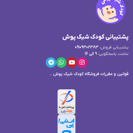
پشتیبانی کودک شیک پوش
پشتیبانی فروش:
09109302383
ساعت پاسخگویی:
9 الی 16
قوانین و مقررات فروشگاه کودک شیک پوش
...