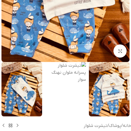
بزرگنمایی تصویر
خانه
/
پوشاک
/
تیشرت شلوار