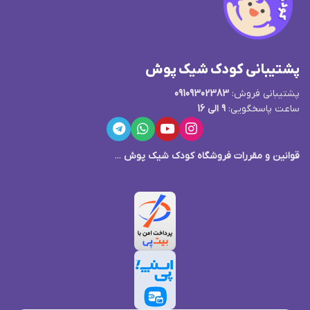
پشتیبانی کودک شیک پوش
پشتیبانی فروش:
09109302383
ساعت پاسخگویی:
9 الی 16
قوانین و مقررات فروشگاه کودک شیک پوش
...