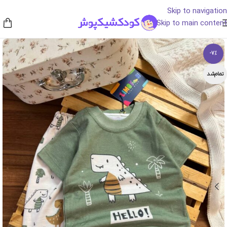
Skip to navigation
Skip to main content
-7%
تمام‌شد