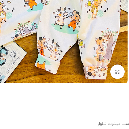
بزرگنمایی تصویر
ست تیشرت شلوار