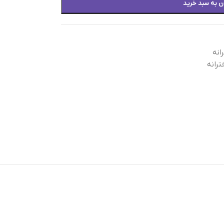
ن به سبد خرید
انه
رانه