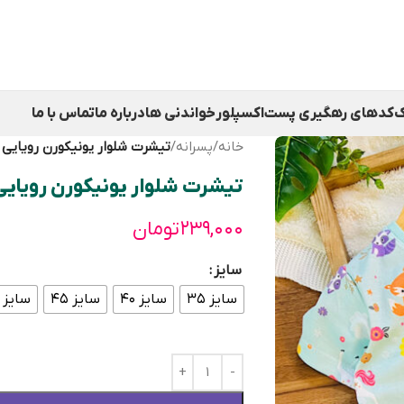
ک
کدهای رهگیری پست
اکسپلور
خواندنی ها
درباره ما
تماس با ما
خانه
/
پسرانه
/
تیشرت شلوار یونیکورن رویایی
تیشرت شلوار یونیکورن رویایی
۲۳۹,۰۰۰
تومان
سایز
سایز ۳۵
سایز ۴۰
سایز ۴۵
سایز ۵۰