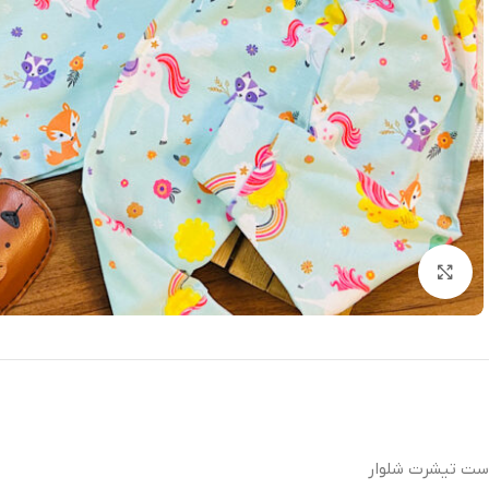
بزرگنمایی تصویر
ست تیشرت شلوار