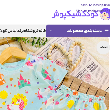
Skip to navigation
Skip to main content
دسته‌بندی محصولات
خانه
فروشگاه
برند لباس کود
تمام‌شد