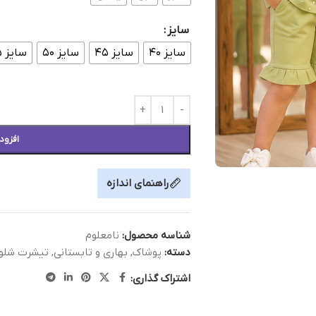
سایز
سایز ۴۰
سایز ۴۵
سایز ۵۰
سایز ۵۵
افزود
راهنمای اندازه
شناسه محصول:
نامعلوم
دسته:
پوشاک
,
بهاری و تابستانی
,
تیشرت شلوا
اشتراک گذاری: