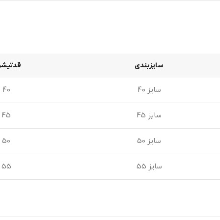
سایزبندی
قدتیش
سایز 40
40
سایز 45
45
سایز 50
50
سایز 55
55