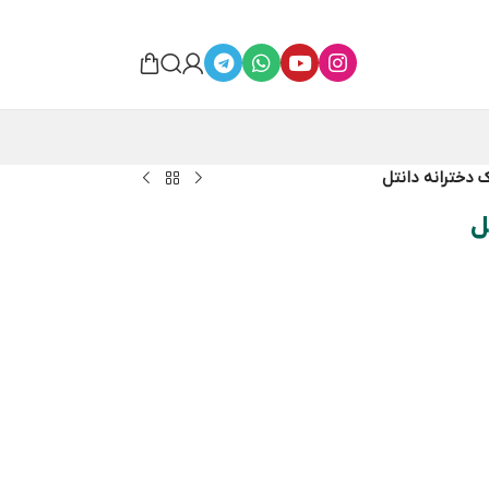
 دخترانه دانتل
ل