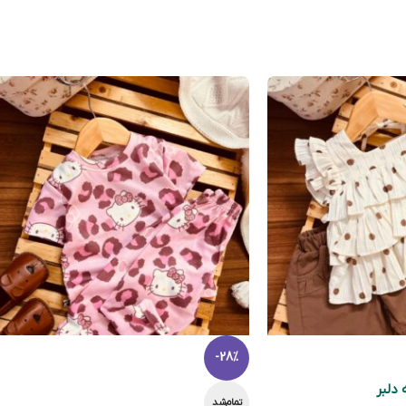
-28%
 دلبر
تمام‌شد