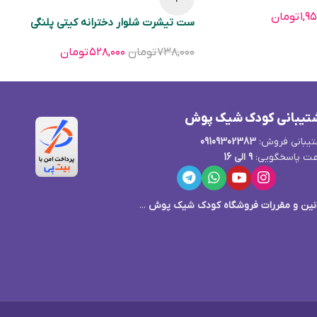
۱,۹
تومان
ست تیشرت شلوار دخترانه کیتی پلنگی
۷۳۸,۰۰۰
تومان
۵۲۸,۰۰۰
تومان
تیبانی کودک شیک پوش
یبانی فروش:
09109302383
ت پاسخگویی:
9 الی 16
نین و مقررات فروشگاه کودک شیک پوش
...