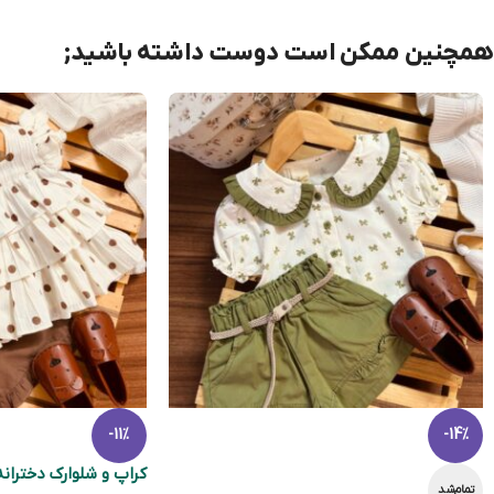
همچنین ممکن است دوست داشته باشید;
-11%
-14%
کراپ و شلوارک دخترانه
تمام‌شد