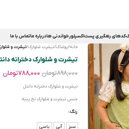
ک
کدهای رهگیری پست
اکسپلور
خواندنی ها
درباره ما
تماس با ما
خانه
/
پوشاک
/
تیشرت شلوارک
/
تیشرت و شلوارک
تیشرت و شلوارک دخترانه دانت
۸۹۸,۰۰۰
تومان
۷۸۸,۰۰۰
تومان
تیشرت و شلوارک دخترانه دانتل
جنس تیشرت و شلوارک نخ پنیه
رنگ
سبز
آبی
یاسی