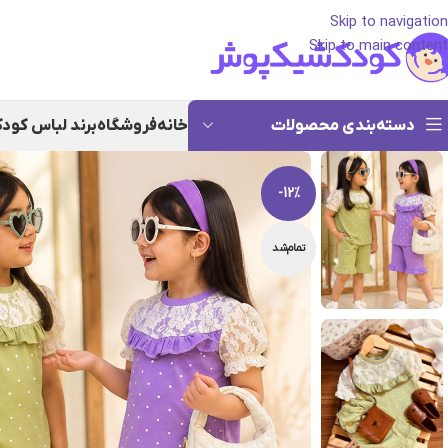
Skip to navigation
Skip to main content
دسته‌بندی محصولات
خانه
فروشگاه
برند لباس کود
-12%
تمام‌شد