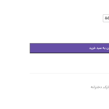
ن به سبد خرید
رک
,
دخترانه