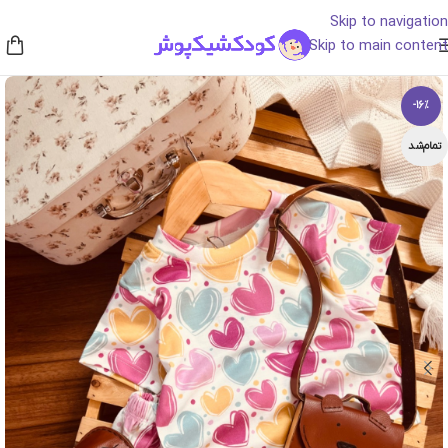
Skip to navigation
Skip to main content
-16%
تمام‌شد