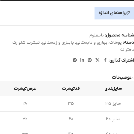
راهنمای اندازه
شناسه محصول:
نامعلوم
دسته:
پوشاک
,
بهاری و تابستانی
,
پاییزی و زمستانی
,
تیشرت شلوارک
,
دخترانه
اشتراک گذاری:
توضیحات
سایزبندی
قدتیشرت
عرض‌تیشرت
سایز 35
35
28
سایز 40
40
30