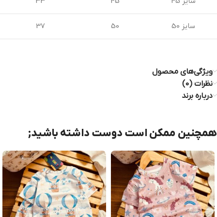
سایز 45
45
33
سایز 50
50
37
ویژگی‌های محصول
نظرات (0)
درباره برند
همچنین ممکن است دوست داشته باشید;