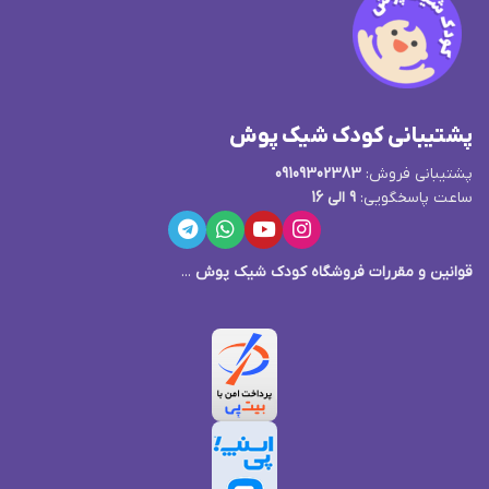
پشتیبانی کودک شیک پوش
پشتیبانی فروش:
09109302383
ساعت پاسخگویی:
9 الی 16
قوانین و مقررات فروشگاه کودک شیک پوش
...