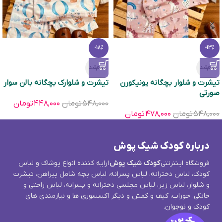
-18%
-13%
تمام‌شد
تمام‌شد
تیشرت و شلوار بچگانه یونیکورن
تیشرت و شلوارک بچگانه بالن سوار
صورتی
۵۴۸,۰۰۰
تومان
۴۴۸,۰۰۰
تومان
۵۴۸,۰۰۰
تومان
۴۷۸,۰۰۰
تومان
درباره کودک شیک پوش
فروشگاه اینترنتی
کودک شیک پوش
ارایه کننده انواع پوشاک و لباس
کودک، لباس دخترانه، لباس پسرانه، لباس بچه شامل پیراهن، تیشرت
و شلوار، لباس زیر، لباس مجلسی دخترانه و پسرانه، لباس راحتی و
خانگی، جوراب، کیف و کفش و دیگر اکسسوری ها و نیازمندی های
کودک و نوجوان.