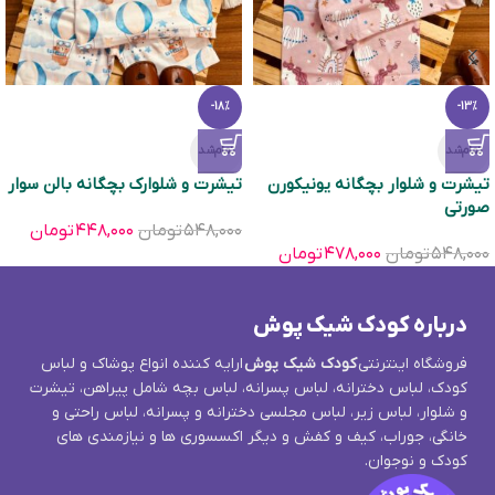
-18%
-13%
تمام‌شد
تمام‌شد
تیشرت و شلوار بچگانه یونیکورن
تیشرت و شلوارک بچگانه بالن سوار
صورتی
۵۴۸,۰۰۰
تومان
۴۴۸,۰۰۰
تومان
۵۴۸,۰۰۰
تومان
۴۷۸,۰۰۰
تومان
درباره کودک شیک پوش
فروشگاه اینترنتی
کودک شیک پوش
ارایه کننده انواع پوشاک و لباس
کودک، لباس دخترانه، لباس پسرانه، لباس بچه شامل پیراهن، تیشرت
و شلوار، لباس زیر، لباس مجلسی دخترانه و پسرانه، لباس راحتی و
خانگی، جوراب، کیف و کفش و دیگر اکسسوری ها و نیازمندی های
کودک و نوجوان.