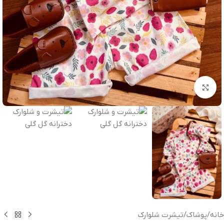
بزرگنمایی تصویر
خانه
/
پوشاک
/
تیشرت شلوارک