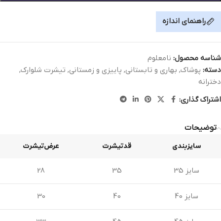
راهنمای اندازه
شناسه محصول:
نامعلوم
دسته:
پوشاک
,
بهاری و تابستانی
,
پاییزی و زمستانی
,
تیشرت شلوارک
,
دخترانه
اشتراک گذاری:
توضیحات
سایزبندی
قدتیشرت
عرض‌تیشرت
سایز 35
35
28
سایز 40
40
30