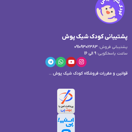
پشتیبانی کودک شیک پوش
پشتیبانی فروش:
09109302383
ساعت پاسخگویی:
9 الی 16
قوانین و مقررات فروشگاه کودک شیک پوش
...