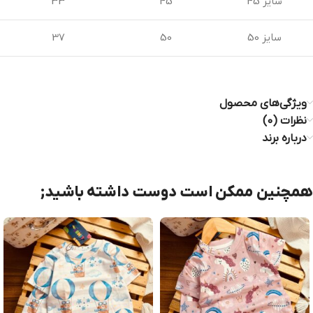
سایز 45
45
33
سایز 50
50
37
ویژگی‌های محصول
نظرات (0)
درباره برند
همچنین ممکن است دوست داشته باشید;