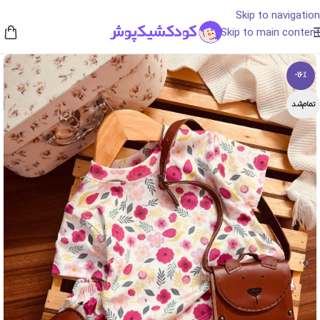
Skip to navigation
Skip to main content
-16%
تمام‌شد