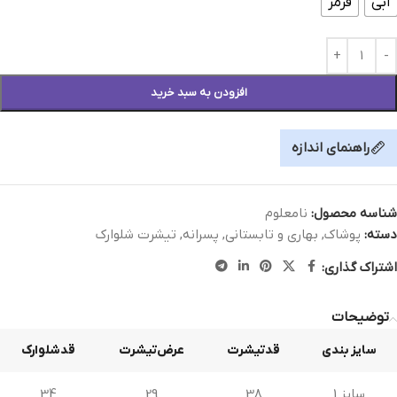
آبی
قرمز
افزودن به سبد خرید
راهنمای اندازه
شناسه محصول:
نامعلوم
دسته:
پوشاک
,
بهاری و تابستانی
,
پسرانه
,
تیشرت شلوارک
اشتراک گذاری:
توضیحات
سایز بندی
قدتیشرت
عرض‌تیشرت
قدشلوارک
سایز 1
38
29
34