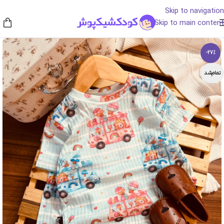
Skip to navigation
Skip to main content
-27%
تمام‌شد