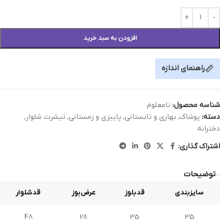
افزودن به سبد خرید
راهنمای اندازه
شناسه محصول:
نامعلوم
دسته:
پوشاک
,
بهاری و تابستانی
,
پاییزی و زمستانی
,
تیشرت شلوار
,
دخترانه
اشتراک گذاری:
توضیحات
سایزبندی
قدبلوز
عرض‌بوز
قدشلوار
48
28
35
35