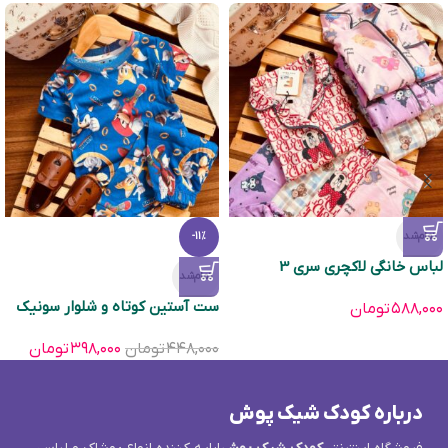
تمام‌شد
-11%
لباس خانگی لاکچری سری 3
تمام‌شد
ست آستین کوتاه و شلوار سونیک
۵۸۸,۰۰۰
تومان
۴۴۸,۰۰۰
تومان
۳۹۸,۰۰۰
تومان
درباره کودک شیک پوش