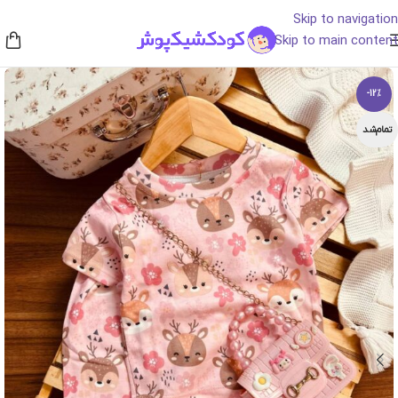
Skip to navigation
Skip to main content
-12%
تمام‌شد