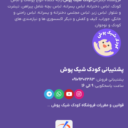
فروشگاه اینترنتی
کودک شیک پوش
ارایه کننده انواع پوشاک و لباس
کودک، لباس دخترانه، لباس پسرانه، لباس بچه شامل پیراهن، تیشرت
و شلوار، لباس زیر، لباس مجلسی دخترانه و پسرانه، لباس راحتی و
خانگی، جوراب، کیف و کفش و دیگر اکسسوری ها و نیازمندی های
کودک و نوجوان.
پشتیبانی کودک شیک پوش
پشتیبانی فروش:
09109302383
ساعت پاسخگویی:
9 الی 16
قوانین و مقررات فروشگاه کودک شیک پوش
...