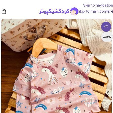
Skip to navigation
Skip to main content
-13%
تمام‌شد