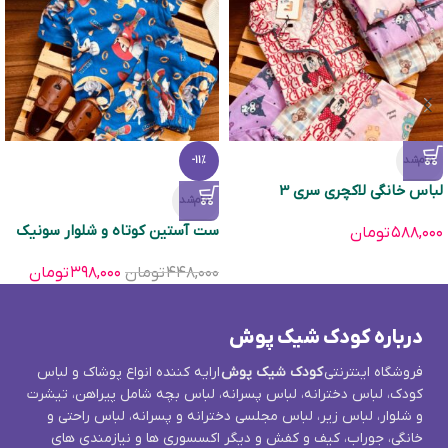
تمام‌شد
-11%
لباس خانگی لاکچری سری 3
تمام‌شد
ست آستین کوتاه و شلوار سونیک
۵۸۸,۰۰۰
تومان
۴۴۸,۰۰۰
تومان
۳۹۸,۰۰۰
تومان
درباره کودک شیک پوش
فروشگاه اینترنتی
کودک شیک پوش
ارایه کننده انواع پوشاک و لباس
کودک، لباس دخترانه، لباس پسرانه، لباس بچه شامل پیراهن، تیشرت
و شلوار، لباس زیر، لباس مجلسی دخترانه و پسرانه، لباس راحتی و
خانگی، جوراب، کیف و کفش و دیگر اکسسوری ها و نیازمندی های