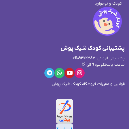
کودک و نوجوان.
پشتیبانی کودک شیک پوش
پشتیبانی فروش:
09109302383
ساعت پاسخگویی:
9 الی 16
قوانین و مقررات فروشگاه کودک شیک پوش
...