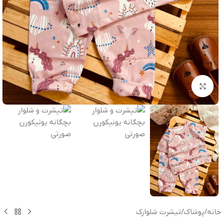
بزرگنمایی تصویر
خانه
/
پوشاک
/
تیشرت شلوارک