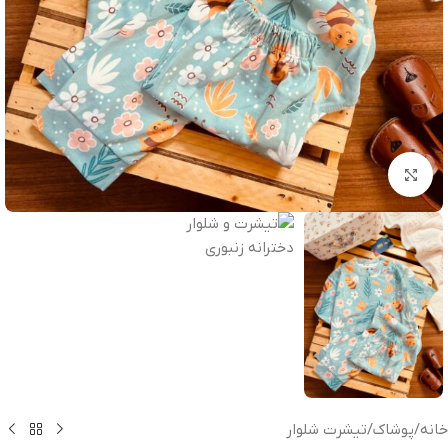
بزرگنمایی تصویر
خانه
/
پوشاک
/
تیشرت شلوار