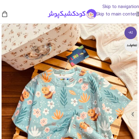
Skip to navigation
Skip to main content
-8%
تمام‌شد