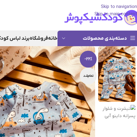
Skip to navigation
Skip to main content
دسته‌بندی محصولات
خانه
فروشگاه
برند لباس کود
-22%
تمام‌شد