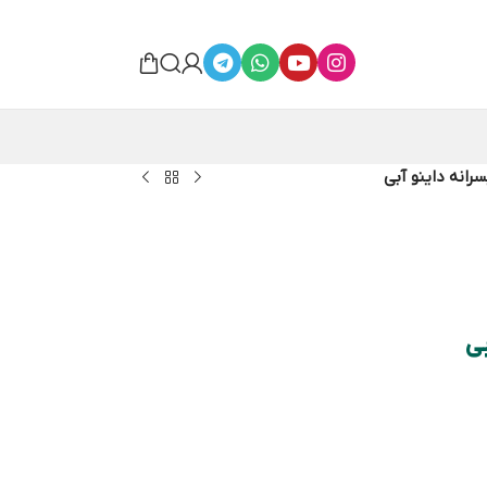
رانه داینو آبی
بی