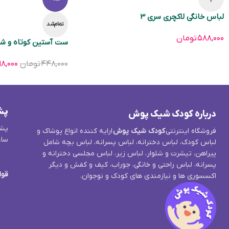
لباس خانگی لاکچری سری 3
تمام‌شد
۵۸۸,۰۰۰
تومان
ست آستین کوتاه و شل
۴۴۸,۰۰۰
تومان
۸,۰۰۰
پش
درباره کودک شیک پوش
پشت
فروشگاه اینترنتی
کودک شیک پوش
ارایه کننده انواع پوشاک و
ساع
لباس کودک، لباس دخترانه، لباس پسرانه، لباس بچه شامل
پیراهن، تیشرت و شلوار، لباس زیر، لباس مجلسی دخترانه و
پسرانه، لباس راحتی و خانگی، جوراب، کیف و کفش و دیگر
قوا
اکسسوری ها و نیازمندی های کودک و نوجوان.