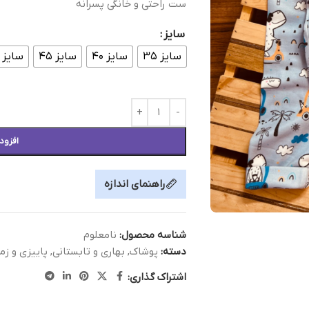
ست راحتی و خانگی پسرانه
سایز
سایز ۳۵
سایز ۴۰
سایز ۴۵
سایز ۵۰
افزود
راهنمای اندازه
شناسه محصول:
نامعلوم
دسته:
پوشاک
,
بهاری و تابستانی
,
پاییزی و زم
اشتراک گذاری: