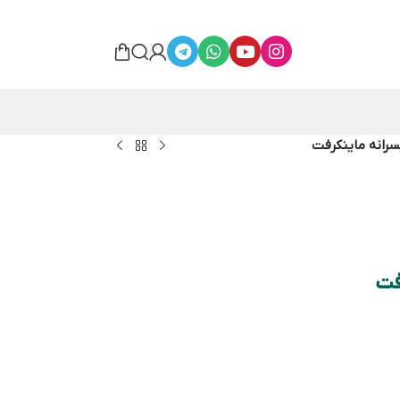
سرانه ماینکرفت
فت