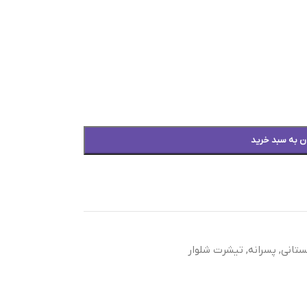
ن به سبد خرید
ستانی
,
پسرانه
,
تیشرت شلوار