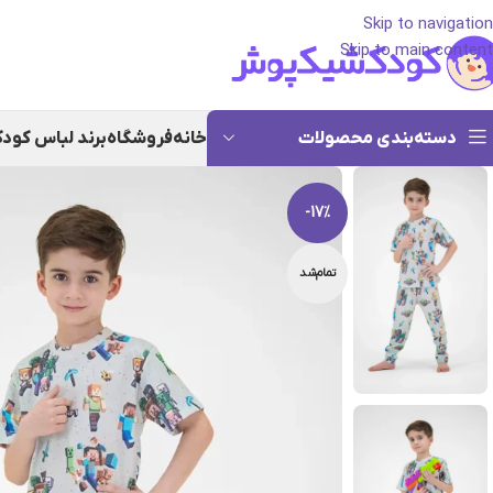
Skip to navigation
Skip to main content
دسته‌بندی محصولات
خانه
فروشگاه
برند لباس کود
-17%
تمام‌شد