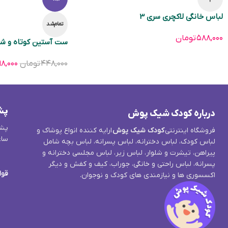
لباس خانگی لاکچری سری 3
تمام‌شد
۵۸۸,۰۰۰
تومان
ست آستین کوتاه و شل
۴۴۸,۰۰۰
تومان
۸,۰۰۰
پش
درباره کودک شیک پوش
پشت
فروشگاه اینترنتی
کودک شیک پوش
ارایه کننده انواع پوشاک و
ساع
لباس کودک، لباس دخترانه، لباس پسرانه، لباس بچه شامل
پیراهن، تیشرت و شلوار، لباس زیر، لباس مجلسی دخترانه و
پسرانه، لباس راحتی و خانگی، جوراب، کیف و کفش و دیگر
قوا
اکسسوری ها و نیازمندی های کودک و نوجوان.