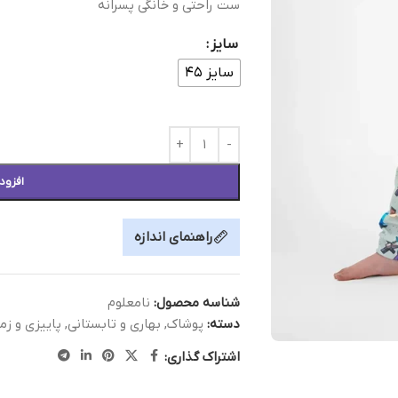
ست راحتی و خانگی پسرانه
سایز
سایز ۴۵
افزود
راهنمای اندازه
شناسه محصول:
نامعلوم
دسته:
پوشاک
,
بهاری و تابستانی
,
پاییزی و زم
اشتراک گذاری: