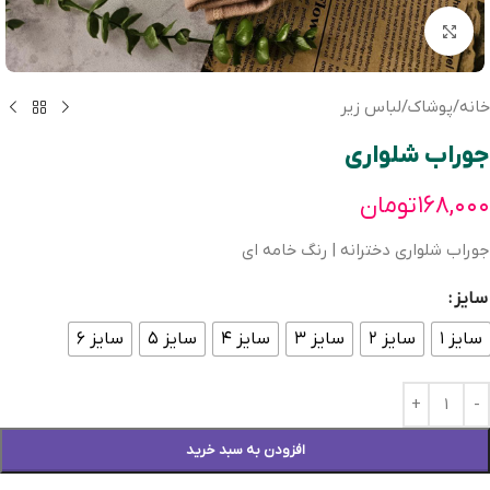
بزرگنمایی تصویر
خانه
/
پوشاک
/
لباس زیر
جوراب شلواری
۱۶۸,۰۰۰
تومان
جوراب شلواری دخترانه | رنگ خامه ای
سایز
سایز ۱
سایز ۲
سایز ۳
سایز ۴
سایز ۵
سایز ۶
افزودن به سبد خرید