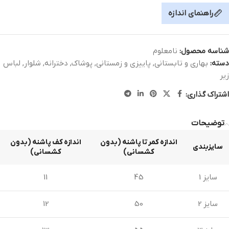
راهنمای اندازه
شناسه محصول:
نامعلوم
دسته:
بهاری و تابستانی
,
پاییزی و زمستانی
,
پوشاک
,
دخترانه
,
شلوار
,
لباس
زیر
اشتراک گذاری:
توضیحات
اندازه کمر تا پاشنه (بدون
اندازه کف پاشنه (بدون
سایزبندی
کشسانی)
کشسانی)
سایز 1
45
11
سایز 2
50
12