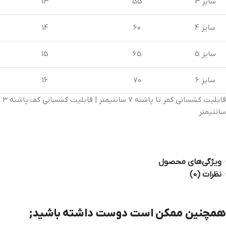
سایز 3
55
13
سایز 4
60
14
سایز 5
65
15
سایز 6
70
16
قابلیت کشسانی کمر تا پاشنه 7 سانتیمتر | قابلیت کشسانی کف پاشنه 3
سانتیمتر
ویژگی‌های محصول
نظرات (0)
همچنین ممکن است دوست داشته باشید;