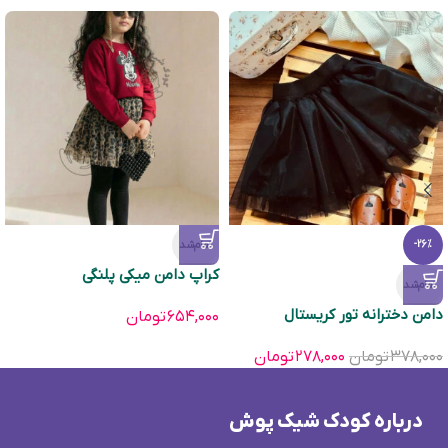
تمام‌شد
-26%
کراپ دامن میکی پلنگی
تمام‌شد
دامن دخترانه تور كریستال
۶۵۴,۰۰۰
تومان
۳۷۸,۰۰۰
تومان
۲۷۸,۰۰۰
تومان
درباره کودک شیک پوش