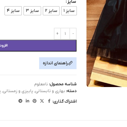
سایز
سایز ۱
سایز ۲
سایز ۳
سایز ۴
افزود
راهنمای اندازه
شناسه محصول:
نامعلوم
دسته:
بهاری و تابستانی
,
پاییزی و زمستانی
,
پ
اشتراک گذاری: