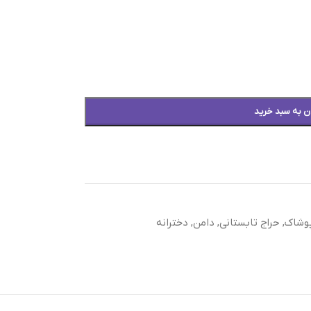
ن به سبد خرید
وشاک
,
حراج تابستانی
,
دامن
,
دخترانه