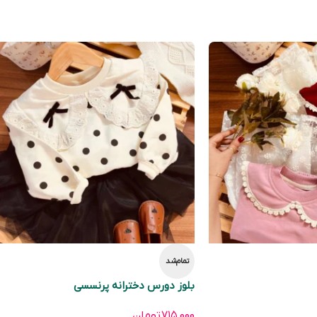
تمام‌شد
بلوز دورس دخترانه پرنسسی
۷۱۵,۰۰۰
تومان