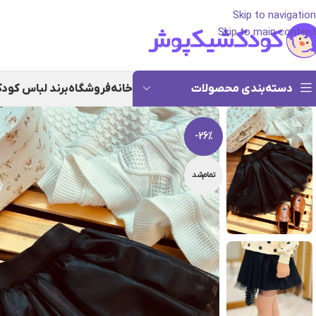
Skip to navigation
Skip to main content
دسته‌بندی محصولات
خانه
فروشگاه
برند لباس کود
-26%
تمام‌شد