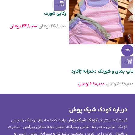
تمام‌شد
ركابی شورت
۲۵۸,۰۰۰
تومان
۲۴۸,۰۰۰
تومان
-25%
تمام‌شد
تاپ بندی و شورتک دخترانه ژاکارد
۳۹۸,۰۰۰
تومان
۲۹۸,۰۰۰
تومان
درباره کودک شیک پوش
فروشگاه اینترنتی
کودک شیک پوش
ارایه کننده انواع پوشاک و لباس
کودک، لباس دخترانه، لباس پسرانه، لباس بچه شامل پیراهن، تیشرت
و شلوار، لباس زیر، لباس مجلسی دخترانه و پسرانه، لباس راحتی و