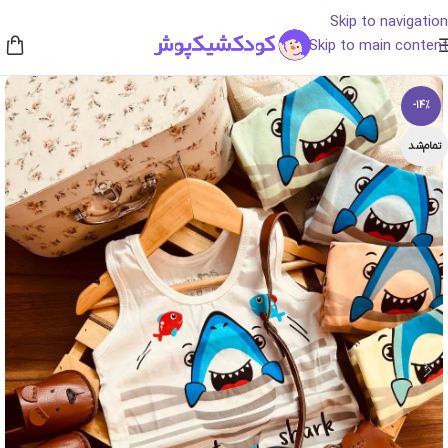
Skip to navigation
Skip to main content
-14%
تمام‌شد