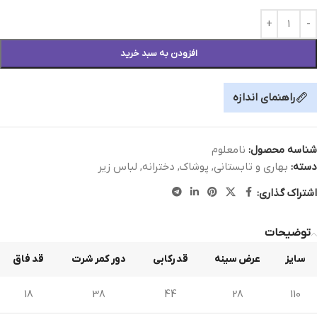
افزودن به سبد خرید
راهنمای اندازه
شناسه محصول:
نامعلوم
دسته:
بهاری و تابستانی
,
پوشاک
,
دخترانه
,
لباس زیر
اشتراک گذاری:
توضیحات
سایز
عرض سینه
قد رکابی
دور کمر شرت
قد فاق
18
38
44
28
110